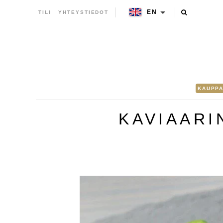
EN
TILI
YHTEYSTIEDOT
KAUPP
KAVIAARI