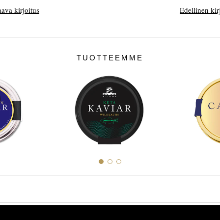
ava kirjoitus
Edellinen kir
TUOTTEEMME