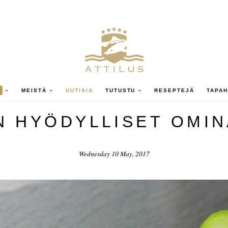
A
MEISTÄ
UUTISIA
TUTUSTU
RESEPTEJÄ
TAPA
N HYÖDYLLISET OMI
Wednesday 10 May, 2017