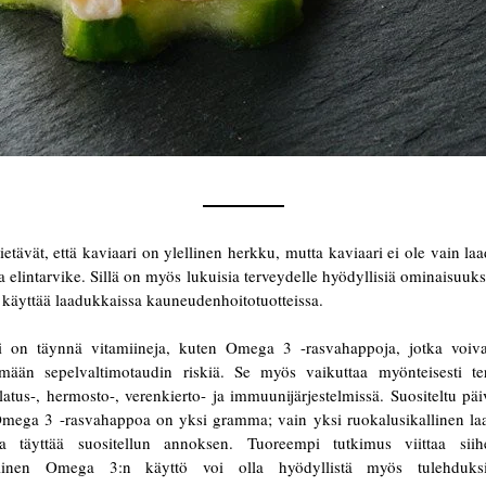
ietävät, että kaviaari on ylellinen herkku, mutta kaviaari ei ole vain la
a elintarvike. Sillä on myös lukuisia terveydelle hyödyllisiä ominaisuuksi
 käyttää laadukkaissa kauneudenhoitotuotteissa.
i on täynnä vitamiineja, kuten Omega 3 -rasvahappoja, jotka voiva
mään sepelvaltimotaudin riskiä. Se myös vaikuttaa myönteisesti te
atus-, hermosto-, verenkierto- ja immuunijärjestelmissä. Suositeltu päi
mega 3 -rasvahappoa on yksi gramma; vain yksi ruokalusikallinen la
ia täyttää suositellun annoksen. Tuoreempi tutkimus viittaa siih
llinen Omega 3:n käyttö voi olla hyödyllistä myös tulehduks