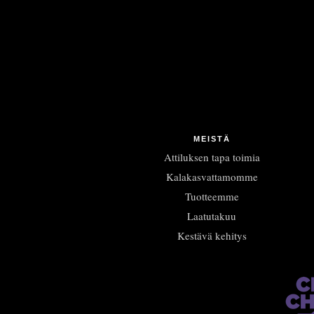
MEISTÄ
Attiluksen tapa toimia
Kalakasvattamomme
Tuotteemme
Laatutakuu
Kestävä kehitys