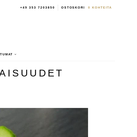
+49 353 7203850
OSTOSKORI
0
KOHTEITA
HTUMAT
NAISUUDET