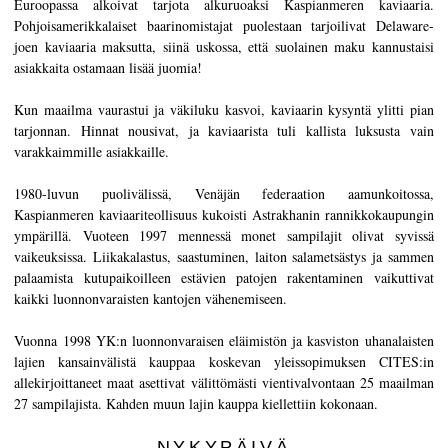
Euroopassa alkoivat tarjota alkuruoaksi Kaspianmeren kaviaaria.
Pohjoisamerikkalaiset baarinomistajat puolestaan tarjoilivat Delaware-
joen kaviaaria maksutta, siinä uskossa, että suolainen maku kannustaisi
asiakkaita ostamaan lisää juomia!
Kun maailma vaurastui ja väkiluku kasvoi, kaviaarin kysyntä ylitti pian
tarjonnan. Hinnat nousivat, ja kaviaarista tuli kallista luksusta vain
varakkaimmille asiakkaille.
1980-luvun puolivälissä, Venäjän federaation aamunkoitossa,
Kaspianmeren kaviaariteollisuus kukoisti Astrakhanin rannikkokaupungin
ympärillä. Vuoteen 1997 mennessä monet sampilajit olivat syvissä
vaikeuksissa. Liikakalastus, saastuminen, laiton salametsästys ja sammen
palaamista kutupaikoilleen estävien patojen rakentaminen vaikuttivat
kaikki luonnonvaraisten kantojen vähenemiseen.
Vuonna 1998 YK:n luonnonvaraisen eläimistön ja kasviston uhanalaisten
lajien kansainvälistä kauppaa koskevan yleissopimuksen CITES:in
allekirjoittaneet maat asettivat välittömästi vientivalvontaan 25 maailman
27 sampilajista. Kahden muun lajin kauppa kiellettiin kokonaan.
NYKYPÄIVÄ